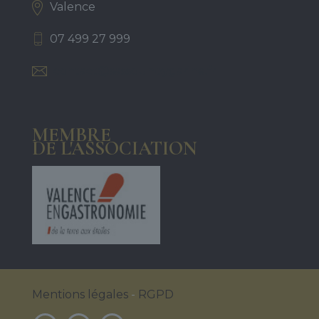
Valence
07 499 27 999
contact@sassounbygarine.fr
MEMBRE
DE L'ASSOCIATION
Mentions légales
-
RGPD