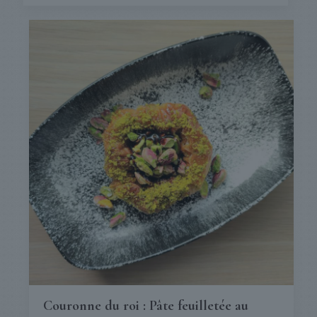
Couronne du roi : Pâte feuilletée au