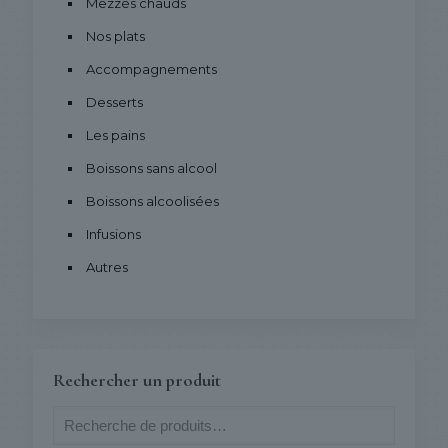
Mezzés chauds
Nos plats
Accompagnements
Desserts
Les pains
Boissons sans alcool
Boissons alcoolisées
Infusions
Autres
Rechercher un produit