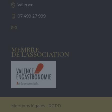
Valence
07 499 27 999
contact@sassounbygarine.fr
MEMBRE
DE L'ASSOCIATION
Mentions légales
-
RGPD