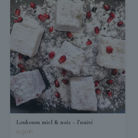
Loukoum miel & noix – l’unité
0,50
€