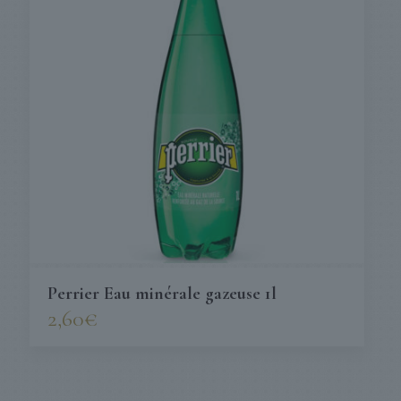
Perrier Eau minérale gazeuse 1l
2,60
€