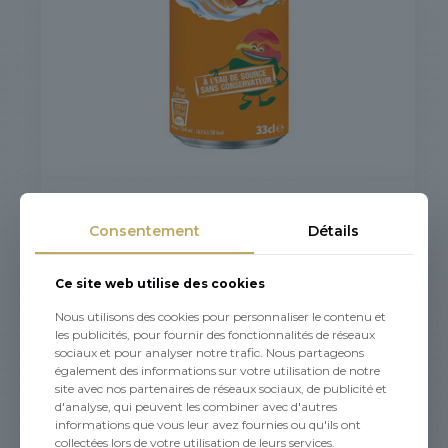
Oasis 33 cl
Consentement
Détails
1,70
€
Ce site web utilise des cookies
Nous utilisons des cookies pour personnaliser le contenu et
les publicités, pour fournir des fonctionnalités de réseaux
sociaux et pour analyser notre trafic. Nous partageons
également des informations sur votre utilisation de notre
site avec nos partenaires de réseaux sociaux, de publicité et
d'analyse, qui peuvent les combiner avec d'autres
informations que vous leur avez fournies ou qu'ils ont
collectées lors de votre utilisation de leurs services.