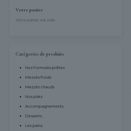
Votre panier
Votre panier est vide.
Catégories de produits
Nos Formules prêtes
Mezzés froids
Mezzés chauds
Nos plats
Accompagnements
Desserts
Les pains