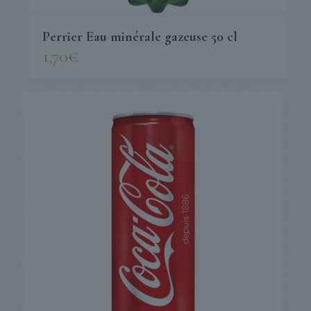
Perrier Eau minérale gazeuse 50 cl
1,70
€