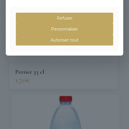
Refuser
Personnaliser
Autoriser tout
Perrier 33 cl
1,70
€