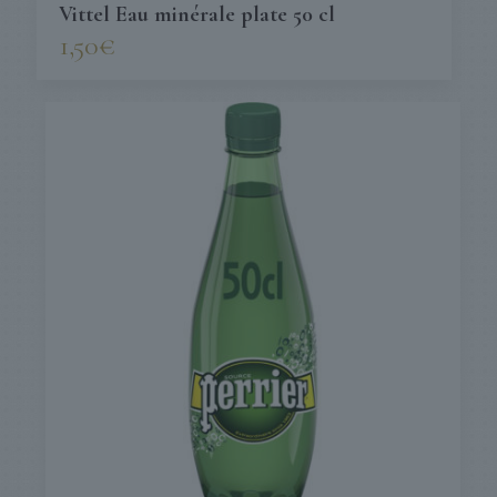
Vittel Eau minérale plate 50 cl
1,50
€