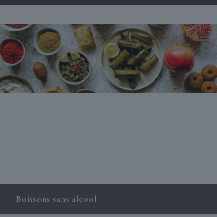
Boissons sans alcool