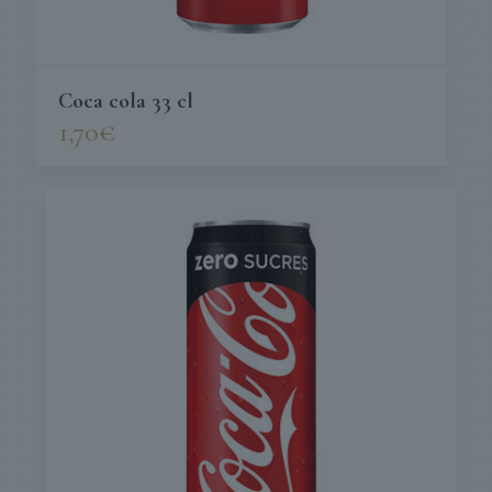
Coca cola 33 cl
1,70
€