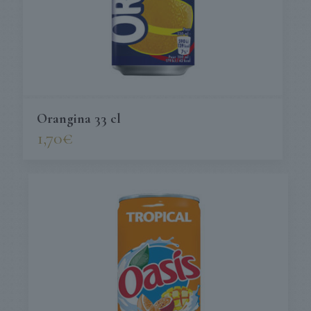
Orangina 33 cl
1,70
€