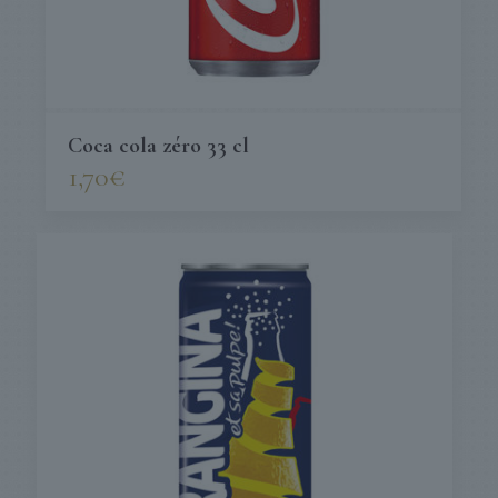
Coca cola zéro 33 cl
1,70
€