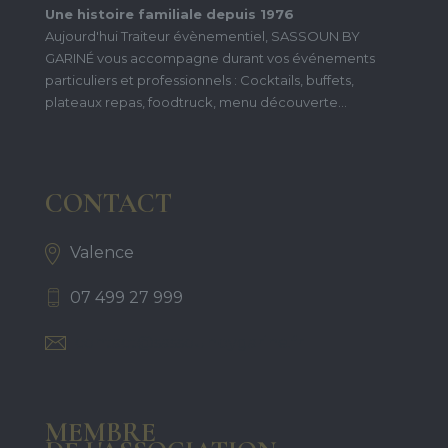
Une histoire familiale depuis 1976
Aujourd'hui Traiteur évènementiel, SASSOUN BY
GARINÉ vous accompagne durant vos événements
particuliers et professionnels : Cocktails, buffets,
plateaux repas, foodtruck, menu découverte...
CONTACT
Valence
07 499 27 999
contact@sassounbygarine.fr
MEMBRE