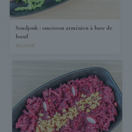
Soudjouk : saucisson arménien à base de
bœuf
10,00
€