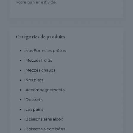
Votre panier est vide.
Catégories de produits
Nos Formules prêtes
Mezzés froids
Mezzés chauds
Nos plats
Accompagnements
Desserts
Les pains
Boissons sans alcool
Boissons alcoolisées