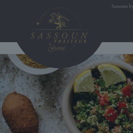
Sassoun by