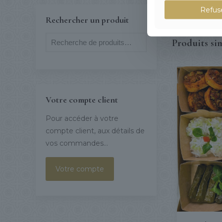
Refus
Rechercher un produit
Produits sim
Votre compte client
Pour accéder à votre
compte client, aux détails de
vos commandes...
Votre compte