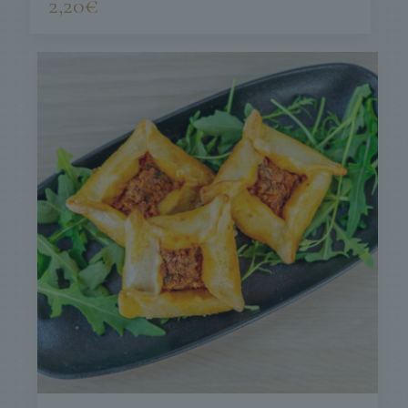
2,20
€