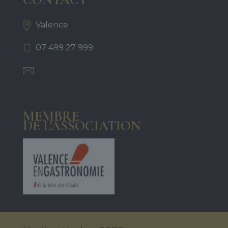
Valence
07 499 27 999
contact@sassounbygarine.fr
MEMBRE
DE L'ASSOCIATION