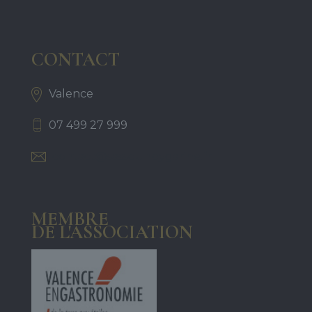
CONTACT
Valence
07 499 27 999
contact@sassounbygarine.fr
MEMBRE
DE L'ASSOCIATION