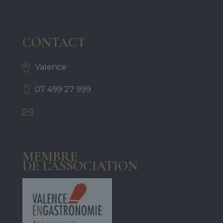
CONTACT
Valence
07 499 27 999
contact@sassounbygarine.fr
MEMBRE
DE L'ASSOCIATION