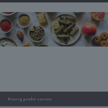
Beureg poulet carotte