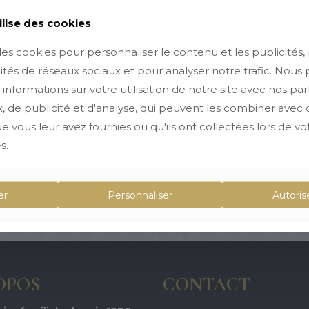
ilise des cookies
des cookies pour personnaliser le contenu et les publicités, 
ités de réseaux sociaux et pour analyser notre trafic. Nous
nformations sur votre utilisation de notre site avec nos pa
, de publicité et d'analyse, qui peuvent les combiner avec 
 vous leur avez fournies ou qu'ils ont collectées lors de votr
s.
er
Personnaliser
Autoris
OPOS
CONTACT