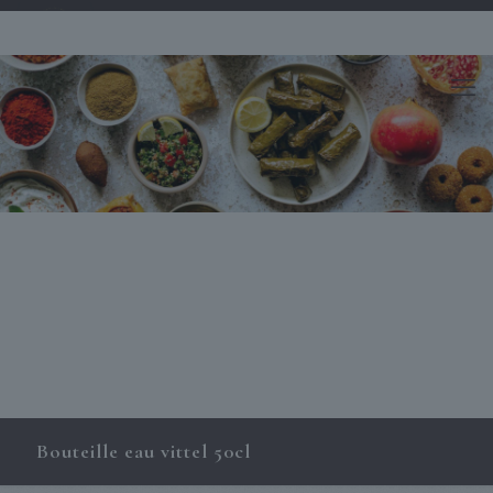
Bouteille eau vittel 50cl