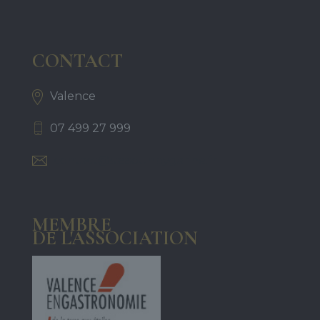
CONTACT
Valence
07 499 27 999
contact@sassounbygarine.fr
MEMBRE
DE L'ASSOCIATION